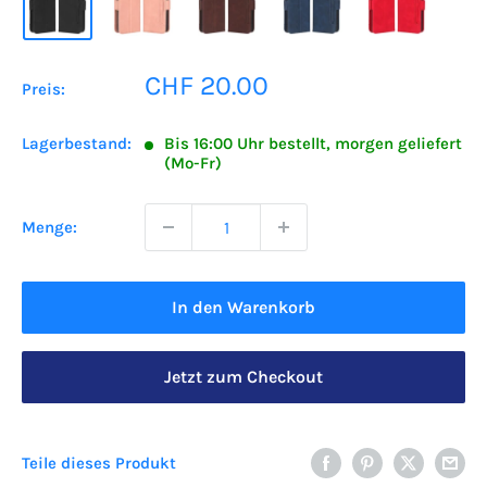
Sonderpreis
CHF 20.00
Preis:
Lagerbestand:
Bis 16:00 Uhr bestellt, morgen geliefert
(Mo-Fr)
Menge:
In den Warenkorb
Jetzt zum Checkout
Teile dieses Produkt