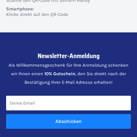
Scanne den QR-Code mit deinem Handy
Smartphone
:
Klicke direkt auf den QR-Code
Newsletter-Anmeldung
Als Willkommensgeschenk für Ihre Anmeldung schenken
wir Ihnen einen
10% Gutschein
, den Sie direkt nach der
Bestätigung Ihrer E-Mail Adresse erhalten!
Deine Email
Abschicken